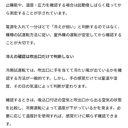
止機能や、温度・圧力を確認する場合は起動後しばらく経ってか
ら測定することが示されています。
電源を入れて一分ほどで「冷えが弱い」と判断するのではなく、
機種の試運転方法に従い、室外機の運転が安定してから確認する
ことが大切です。
冷えの確認は吹出口だけで判断しない
冷房試運転では、吹出口に手を当てて冷たい風が出ているかを確
認する方法が一般的です。しかし、手の感覚だけでは室温や湿
度、その日の気温によって判断が変わります。
確認するときは、吸込口付近の空気と吹出口から出る空気の状態
を比較し、冷房運転によって温度が下がっているかを見ます。必
要に応じて温度計を使用すれば、感覚だけに頼らず確認できま
す。