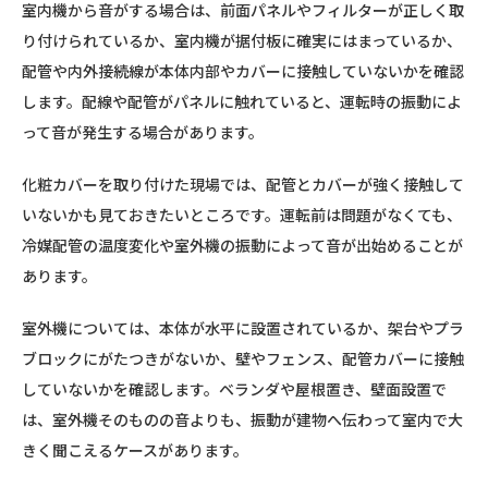
室内機から音がする場合は、前面パネルやフィルターが正しく取
り付けられているか、室内機が据付板に確実にはまっているか、
配管や内外接続線が本体内部やカバーに接触していないかを確認
します。配線や配管がパネルに触れていると、運転時の振動によ
って音が発生する場合があります。
化粧カバーを取り付けた現場では、配管とカバーが強く接触して
いないかも見ておきたいところです。運転前は問題がなくても、
冷媒配管の温度変化や室外機の振動によって音が出始めることが
あります。
室外機については、本体が水平に設置されているか、架台やプラ
ブロックにがたつきがないか、壁やフェンス、配管カバーに接触
していないかを確認します。ベランダや屋根置き、壁面設置で
は、室外機そのものの音よりも、振動が建物へ伝わって室内で大
きく聞こえるケースがあります。