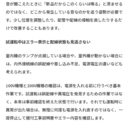
音が聞こえたときに「新品だからこのくらいは鳴る」と済ませる
のではなく、どこから発生している音なのかを追う姿勢が必要で
す。少し位置を調整したり、配管や配線の接触を直したりするだ
けで改善することもあります。
試運転中はエラー表示と配線状態も見逃さない
室内機のランプが点滅している場合や、室外機が動かない場合に
は、内外接続線の誤配線や差し込み不足、電源電圧の違いなども
考えられます。
100V機種と200V機種の確認は、電源を入れる前に行うべき基本
作業です。試運転は誤配線や異電圧を発見するための作業ではな
く、本来は事前確認を終えた状態で行います。それでも運転時に
異常が出た場合は、無理に何度も電源を入れ直すのではなく、一
度停止して据付工事説明書やエラー内容を確認します。