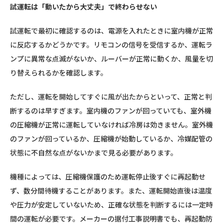
試運転は「動いたから大丈夫」で終わらせない
試運転で最初に確認するのは、電源を入れたときに室内機が正常
に反応するかどうかです。リモコンの信号を受信するか、運転ラ
ンプに異常な点滅がないか、ルーバーが正常に動くか、風量を切
り替えられるかを確認します。
ただし、運転を開始してすぐに風が出たからといって、正常と判
断するのは早すぎます。室内機のファンが回っていても、室外機
の圧縮機が正常に運転していなければ冷房は効きません。室外機
のファンが回っているか、圧縮機が始動しているか、冷媒配管の
状態に不自然な点がないかまで見る必要があります。
機種によっては、圧縮機保護のため運転停止後すぐに再起動せ
ず、数分間待機することがあります。また、運転開始直後は温度
や圧力が安定していないため、正確な状態を判断するには一定時
間の運転が必要です。メーカーの据付工事説明書でも、再起動防