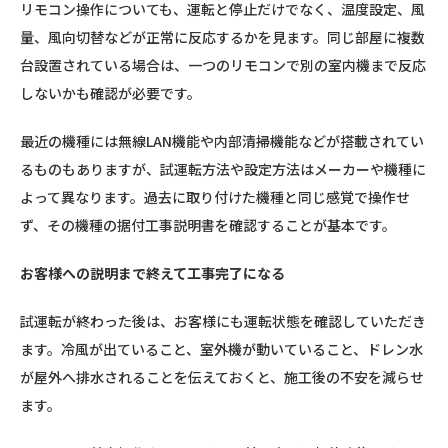
リモコン操作についても、運転と停止だけでなく、温度設定、風
量、風向切替などが正常に反応するかを見ます。同じ部屋に複数
台設置されている場合は、一つのリモコンで別の室内機まで反応
しないかも確認が必要です。
最近の機種には無線LAN機能や内部清掃機能などが搭載されてい
るものもありますが、試運転方法や設定方法はメーカーや機種に
よって異なります。過去に取り付けた機種と同じ感覚で操作せ
ず、その機種の据付工事説明書を確認することが基本です。
お客様への説明まで終えて工事完了になる
試運転が終わった後は、お客様にも運転状態を確認していただき
ます。冷風が出ていること、室外機が動いていること、ドレン水
が屋外へ排水されることを伝えておくと、施工後の不安を減らせ
ます。