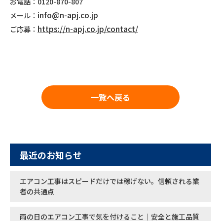
お電話：0120-870-807
info@n-apj.co.jp
メール：
https://n-apj.co.jp/contact/
ご応募：
一覧へ戻る
最近のお知らせ
エアコン工事はスピードだけでは稼げない。信頼される業
者の共通点
雨の日のエアコン工事で気を付けること｜安全と施工品質