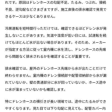
れです。原因はドレンホースの勾配不足、たるみ、つぶれ、接続
不良、逆勾配などさまざまですが、施工直後の排水確認で発見で
きるケースは少なくありません。
冷房運転を短時間行っただけでは、確認できるほどドレン水が発
生しないことがあります。気温や湿度が低い日には、試運転を続
けてもほとんど水が出ない場合があります。そのため、メーカー
が指定する方法に従って室内機に水を流し、ドレンホースの先端
から問題なく排水されるかを確認することが重要です。
排水確認では、屋外のドレンホース先端から水が出たことだけで
終わらせません。室内機のドレン接続部や配管収納部から水が漏
れていないか、壁の貫通部分に水が回っていないか、ホース途中
に水が溜まっていないかも確認します。
特にドレンホースの横引きが長い現場では、途中にたるみができ
やすくなります。見た目では下り勾配に見えても、配管カバー内