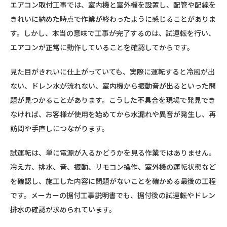
エアコン取付工事では、室内機と室外機を設置し、配管や配線を
きれいに納めた時点で作業が終わったように感じることがありま
す。しかし、本当の意味で工事が完了するのは、試運転を行い、
エアコンが正常に動作していることを確認してからです。
見た目がきれいに仕上がっていても、実際に運転すると冷風が出
ない、ドレン水が流れない、室内機から振動音が出るといった問
題が見つかることがあります。こうした不具合を現場で発見でき
なければ、お客様が使用を始めてから水漏れや異音が発生し、再
訪問や手直しにつながります。
試運転は、単に電源が入るかどうかを見る作業ではありません。
冷え方、排水、音、振動、リモコン操作、室外機の運転状態など
を確認し、施工した内容に問題がないことを確かめる最後の工程
です。メーカーの据付工事説明書でも、据付後の試運転やドレン
排水の確認が求められています。