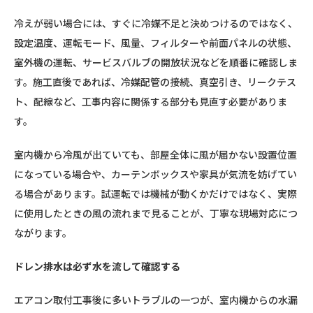
冷えが弱い場合には、すぐに冷媒不足と決めつけるのではなく、
設定温度、運転モード、風量、フィルターや前面パネルの状態、
室外機の運転、サービスバルブの開放状況などを順番に確認しま
す。施工直後であれば、冷媒配管の接続、真空引き、リークテス
ト、配線など、工事内容に関係する部分も見直す必要がありま
す。
室内機から冷風が出ていても、部屋全体に風が届かない設置位置
になっている場合や、カーテンボックスや家具が気流を妨げてい
る場合があります。試運転では機械が動くかだけではなく、実際
に使用したときの風の流れまで見ることが、丁寧な現場対応につ
ながります。
ドレン排水は必ず水を流して確認する
エアコン取付工事後に多いトラブルの一つが、室内機からの水漏