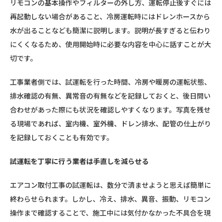
リモコンの基本操作やフィルターの外し方、運転停止後すぐには
再起動しない場合があること、冷房運転時にはドレンホースから
水が出ることなども簡潔に説明します。説明が長すぎると伝わり
にくくなるため、使用開始時に必要な内容を中心に話すことが大
切です。
工事業者側では、試運転を行った時間、冷房や暖房の運転状態、
排水確認の有無、異常音の有無などを記録しておくと、後日問い
合わせがあった際にも状況を確認しやすくなります。写真を残せ
る現場であれば、室内機、室外機、ドレン排水、配管の仕上がり
を記録しておくことも有効です。
試運転を丁寧に行う業者は手直しを減らせる
エアコン取付工事の試運転は、数分で済ませようと思えば簡単に
終わらせられます。しかし、冷え、排水、異音、振動、リモコン
操作まで確認することで、施工中には気付かなかった不具合を現