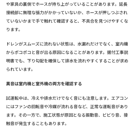
や家具の裏側でホースが持ち上がっていることがあります。延長
接続部に無理な張力がかかっていないか、ホースが押しつぶされ
ていないかまで手で触れて確認すると、不具合を見つけやすくな
ります。
ドレンがスムーズに流れない状態は、水漏れだけでなく、室内機
からポコポコと音が出る原因になることがあります。据付工事説
明書でも、下り勾配を確保して排水を流れやすくすることが求め
られています。
異音は室内機と室外機の両方を確認する
試運転中は、冷えや排水だけでなく音にも注意します。エアコン
にはファンの回転音や冷媒が流れる音など、正常な運転音があり
ます。その一方で、施工状態が原因となる振動音、ビビり音、接
触音が発生することもあります。