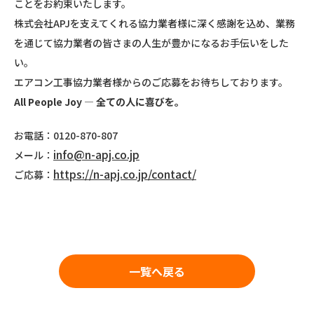
ことをお約束いたします。
株式会社APJを支えてくれる協力業者様に深く感謝を込め、業務
を通じて協力業者の皆さまの人生が豊かになるお手伝いをした
い。
エアコン工事協力業者様からのご応募をお待ちしております。
All People Joy
― 全ての人に喜びを。
お電話：0120-870-807
info@n-apj.co.jp
メール：
https://n-apj.co.jp/contact/
ご応募：
一覧へ戻る