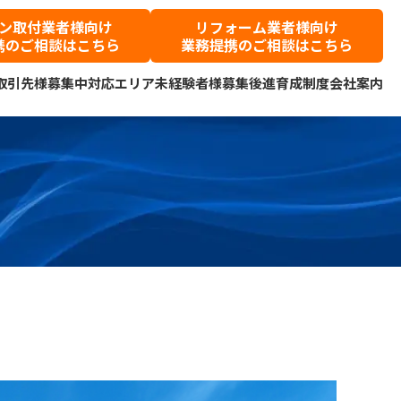
ン取付業者様向け
リフォーム業者様向け
携のご相談はこちら
業務提携のご相談はこちら
取引先様募集中
対応エリア
未経験者様募集
後進育成制度
会社案内