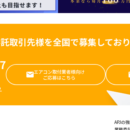
委託取引先様を全国で募集しており
7
エアコン取付業者様向け
ご応募はこちら
ら
APJの
業務委