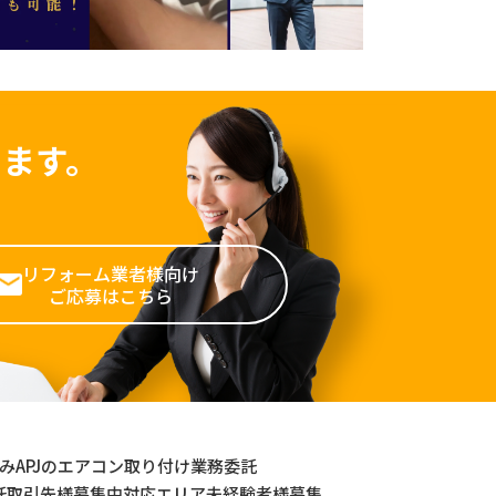
ます。
リフォーム業者様向け
ご応募はこちら
強み
APJのエアコン取り付け業務委託
託取引先様募集中
対応エリア
未経験者様募集