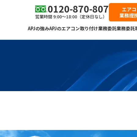
0120-870-807
エアコ
業務提
営業時間 9:00～18:00（定休日なし）
APJの強み
APJのエアコン取り付け業務委託
業務委託