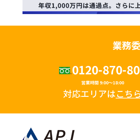
業務
0120-870-80
営業時間 9:00～18:00
対応エリアは
こち