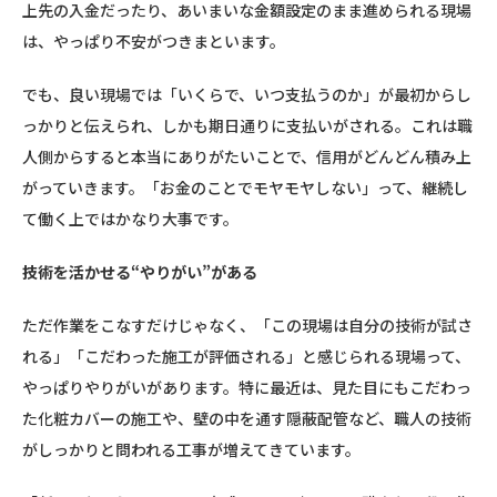
上先の入金だったり、あいまいな金額設定のまま進められる現場
は、やっぱり不安がつきまといます。
でも、良い現場では「いくらで、いつ支払うのか」が最初からし
っかりと伝えられ、しかも期日通りに支払いがされる。これは職
人側からすると本当にありがたいことで、信用がどんどん積み上
がっていきます。「お金のことでモヤモヤしない」って、継続し
て働く上ではかなり大事です。
技術を活かせる“やりがい”がある
ただ作業をこなすだけじゃなく、「この現場は自分の技術が試さ
れる」「こだわった施工が評価される」と感じられる現場って、
やっぱりやりがいがあります。特に最近は、見た目にもこだわっ
た化粧カバーの施工や、壁の中を通す隠蔽配管など、職人の技術
がしっかりと問われる工事が増えてきています。