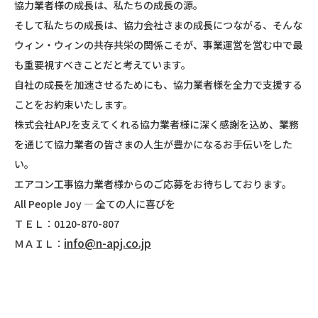
協力業者様の成長は、私たちの成長の源。
そして私たちの成長は、協力会社さまの成長につながる、そんな
ウィン・ウィンの共存共栄の関係こそが、事業運営を営む中で最
も重要視すべきことだと考えています。
自社の成長を加速させるためにも、協力業者様を全力で支援する
ことをお約束いたします。
株式会社APJを支えてくれる協力業者様に深く感謝を込め、業務
を通じて協力業者の皆さまの人生が豊かになるお手伝いをした
い。
エアコン工事協力業者様からのご応募をお待ちしております。
All People Joy ― 全ての人に喜びを
ＴＥＬ：0120-870-807
info@n-apj.co.jp
ＭＡＩＬ：