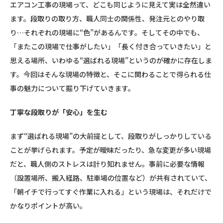
エアコン工事の現場って、どこも同じように見えて実は全然違い
ます。段取りの取り方、職人同士の関係性、発注元とのやり取
り…それぞれの現場に“色”があるんです。そしてその中でも、
「またこの現場で仕事がしたい」「長く付き合っていきたい」と
思える場所、いわゆる“選ばれる現場”というのが確かに存在しま
す。今回はそんな現場の特徴と、そこに関わることで得られる仕
事の魅力について掘り下げていきます。
丁寧な段取りが「安心」を生む
まず“選ばれる現場”の大前提として、段取りがしっかりしている
ことが挙げられます。予定が曖昧だったり、急な変更が多い現場
だと、職人側のストレスは計り知れません。事前に必要な情報
（設置場所、搬入経路、駐車場の位置など）が共有されていて、
「朝イチで行ってすぐ作業に入れる」という現場は、それだけで
かなりポイントが高い。