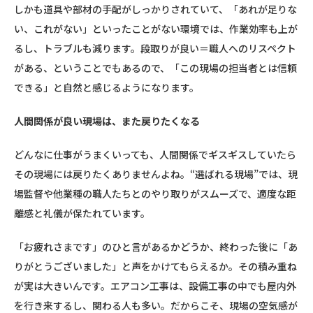
しかも道具や部材の手配がしっかりされていて、「あれが足りな
い、これがない」といったことがない環境では、作業効率も上が
るし、トラブルも減ります。段取りが良い＝職人へのリスペクト
がある、ということでもあるので、「この現場の担当者とは信頼
できる」と自然と感じるようになります。
人間関係が良い現場は、また戻りたくなる
どんなに仕事がうまくいっても、人間関係でギスギスしていたら
その現場には戻りたくありませんよね。“選ばれる現場”では、現
場監督や他業種の職人たちとのやり取りがスムーズで、適度な距
離感と礼儀が保たれています。
「お疲れさまです」のひと言があるかどうか、終わった後に「あ
りがとうございました」と声をかけてもらえるか。その積み重ね
が実は大きいんです。エアコン工事は、設備工事の中でも屋内外
を行き来するし、関わる人も多い。だからこそ、現場の空気感が