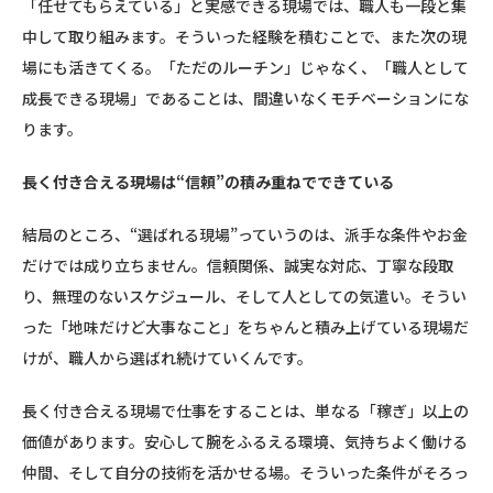
「任せてもらえている」と実感できる現場では、職人も一段と集
中して取り組みます。そういった経験を積むことで、また次の現
場にも活きてくる。「ただのルーチン」じゃなく、「職人として
成長できる現場」であることは、間違いなくモチベーションにな
ります。
長く付き合える現場は“信頼”の積み重ねでできている
結局のところ、“選ばれる現場”っていうのは、派手な条件やお金
だけでは成り立ちません。信頼関係、誠実な対応、丁寧な段取
り、無理のないスケジュール、そして人としての気遣い。そうい
った「地味だけど大事なこと」をちゃんと積み上げている現場だ
けが、職人から選ばれ続けていくんです。
長く付き合える現場で仕事をすることは、単なる「稼ぎ」以上の
価値があります。安心して腕をふるえる環境、気持ちよく働ける
仲間、そして自分の技術を活かせる場。そういった条件がそろっ