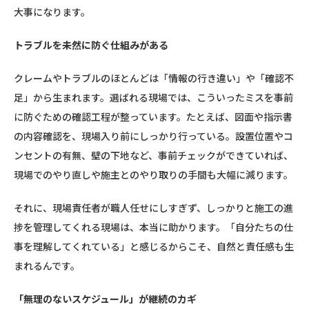
大事になります。
トラブルを未然に防ぐ仕組みがある
クレームやトラブルのほとんどは「情報の行き違い」や「確認不
足」から生まれます。選ばれる現場では、こういったミスを事前
に防ぐための確認工程が整っています。たとえば、図面や指示書
の内容確認を、現場入り前にしっかり行っている。設置位置やコ
ンセントの有無、壁の下地など、事前チェックができていれば、
現場でのやり直しや施主とのやり取りの手間も大幅に減ります。
それに、現場責任者が職人任せにしすぎず、しっかりと施工の進
捗を管理してくれる現場は、本当に助かります。「自分たちの仕
事を理解してくれている」と感じるからこそ、自然と責任感も生
まれるんです。
「無理のないスケジュール」が継続のカギ