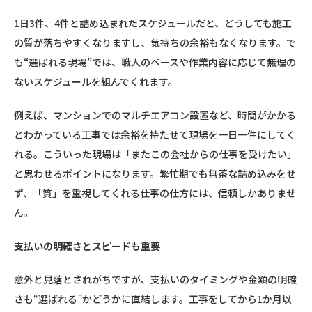
1日3件、4件と詰め込まれたスケジュールだと、どうしても施工
の質が落ちやすくなりますし、気持ちの余裕もなくなります。で
も“選ばれる現場”では、職人のペースや作業内容に応じて無理の
ないスケジュールを組んでくれます。
例えば、マンションでのマルチエアコン設置など、時間がかかる
とわかっている工事では余裕を持たせて現場を一日一件にしてく
れる。こういった現場は「またこの会社からの仕事を受けたい」
と思わせるポイントになります。繁忙期でも無茶な詰め込みをせ
ず、「質」を重視してくれる仕事の仕方には、信頼しかありませ
ん。
支払いの明確さとスピードも重要
意外と見落とされがちですが、支払いのタイミングや金額の明確
さも“選ばれる”かどうかに直結します。工事をしてから1か月以