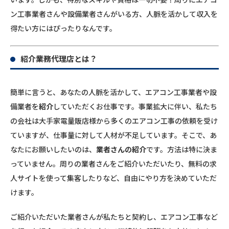
ン工事業者さんや設備業者さんがいる方、人脈を活かして収入を
得たい方にはぴったりなんです。
紹介業務代理店とは？
簡単に言うと、あなたの人脈を活かして、エアコン工事業者や設
備業者を
紹介
していただくお仕事です。事業拡大に伴い、私たち
の会社は大手家電量販店様から多くのエアコン工事の依頼を受け
ていますが、仕事量に対して人材が不足しています。そこで、あ
なたにお願いしたいのは、
業者さんの紹介
です。方法は特に決ま
っていません。周りの業者さんをご紹介いただいたり、無料の求
人サイトを使って集客したりなど、自由にやり方を決めていただ
けます。
ご紹介いただいた業者さんが私たちと契約し、エアコン工事など