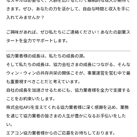
なスキルは必要なく、人脈を広げるだけで継続的な収入が期待で
きます。ぜひ、あなたの力を活かして、自由な時間と収入を手に
入れてみませんか？
ご興味があれば、ぜひ私たちにご連絡ください！あなたの副業ス
タートを全力でサポートします。
協力業者様の成長は、私たちの成長の源。
そして私たちの成長は、協力会社さまの成長につながる、そんな
ウィン・ウィンの共存共栄の関係こそが、事業運営を営む中で最
も重要視すべきことだと考えています。
自社の成長を加速させるためにも、協力業者様を全力で支援する
ことをお約束いたします。
株式会社APJを支えてくれる協力業者様に深く感謝を込め、業務
を通じて協力業者の皆さまの人生が豊かになるお手伝いをした
い。
エアコン協力業者様からのご応募をお待ちしております。