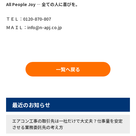
All People Joy
― 全ての人に喜びを。
ＴＥＬ：0120-870-807
ＭＡＩＬ：info@n-apj.co.jp
一覧へ戻る
最近のお知らせ
エアコン工事の取引先は一社だけで大丈夫？仕事量を安定
させる業務委託先の考え方