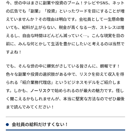
今、世の中はまさに副業や投資のブーム！テレビやSNS、ネット
の広告でも「副業」「投資」といったワードを目にすることが増
えていませんか？その理由は明白です。会社員として一生懸命働
いても、給料が上がらない、税金が高くなる一方、ストレスは増
えるし、自由な時間はどんどん減っていく…。こんな現実を目の
前に、みんな何とかして生活を豊かにしたいと考えるのは当然で
すよね！
でも、そんな世の中に嫌気がさしている皆さんに、朗報です！
色々な副業や投資の選択肢がある中で、リスクを抑えて収入を得
られる「紹介業務代理店」というビジネスモデルをご紹介しま
す。しかも、
ノーリスク
で始められるのが最大の魅力です。怪し
く聞こえるかもしれませんが、本当に堅実な方法なのでぜひ最後
まで読んでみてください！
会社員の給料だけすくない！