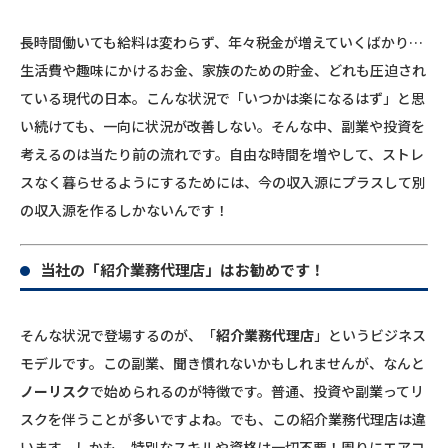
長時間働いても給料は変わらず、年々税金が増えていくばかり…
生活費や趣味にかけるお金、家族のための貯金、どれも圧迫され
ている現代の日本。こんな状況で「いつかは楽になるはず」と思
い続けても、一向に状況が改善しない。そんな中、副業や投資を
考えるのは当たり前の流れです。自由な時間を増やして、ストレ
スなく暮らせるようにするためには、今の収入源にプラスして別
の収入源を作るしかないんです！
当社の「紹介業務代理店」はお勧めです！
そんな状況で登場するのが、「
紹介業務代理店
」というビジネス
モデルです。この副業、聞き慣れないかもしれませんが、なんと
ノーリスク
で始められるのが特徴です。普通、投資や副業ってリ
スクを伴うことが多いですよね。でも、この紹介業務代理店は違
います。しかも、特別なスキルや資格は一切不要！周りにエアコ