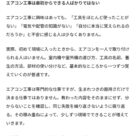
エアコン工事は最初からできる人ばかりではない
エアコン工事に興味はあっても、「工具をほとんど使ったことが
ない」「電気や配管の知識がない」「自分に本当に覚えられるの
だろうか」と不安に感じる人は少なくありません。
実際、初めて現場に入ったときから、エアコンを一人で取り付け
られる人はいません。室内機や室外機の運び方、工具の名前、養
生の方法、部材の使い分けなど、基本的なところから一つずつ覚
えていくのが普通です。
エアコン工事は専門的な仕事ですが、生まれつきの器用さだけで
決まる仕事ではありません。教わった内容をそのままにせず、分
からないことを確認し、同じ失敗を繰り返さないように振り返
る。その積み重ねによって、少しずつ現場でできることが増えて
いきます。