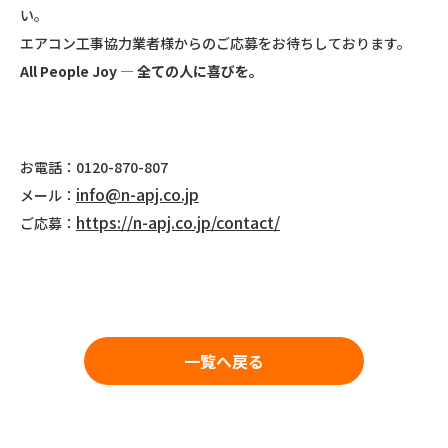
い。
エアコン工事協力業者様からのご応募をお待ちしております。
All People Joy
― 全ての人に喜びを。
お電話：0120-870-807
info@n-apj.co.jp
メール：
https://n-apj.co.jp/contact/
ご応募：
一覧へ戻る