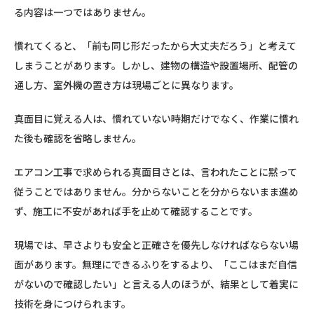
る内容は一つではありません。
慣れてくると、「前も同じ形だったから大丈夫だろう」と考えて
しまうことがあります。しかし、建物の構造や設置場所、配管の
通し方、室外機の置き方は現場ごとに異なります。
真面目に覚える人は、慣れていない時期だけでなく、作業に慣れ
た後も確認を省略しません。
エアコン工事で求められる真面目さとは、言われたことに黙って
従うことではありません。分からないことを分からないまま進め
ず、施工に不安があれば手を止めて確認することです。
現場では、早さよりも安全と正確さを優先しなければならない場
面があります。無理にできるふりをするより、「ここはまだ自信
がないので確認したい」と言える人のほうが、結果として着実に
技術を身につけられます。