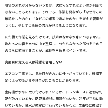
現場の流れが分からないうちは、次に何をすればよいのか判断で
きないこともあります。それでも、作業を見ながら「なぜ今この
確認をしたのか」「なぜこの順番で進めたのか」を考える習慣が
つくと、少しずつ全体の流れが見えるようになります。
ただ横で作業を見るだけでは、技術はなかなか身につきません。
教わった内容を自分の中で整理し、分からなかった部分をその日
のうちに確認することが、成長を早めるポイントです。
真面目に覚える人は確認を省略しない
エアコン工事では、見た目がきれいに仕上がっていても、確認不
足によって後から不具合が起こることがあります。
室内機が水平に取り付けられているか、ドレンホースに適切な勾
配が取れているか、配管接続部に問題がないか、冷房が正常に動
いているか、排水が確実に行われているかなど、工事後に確認す