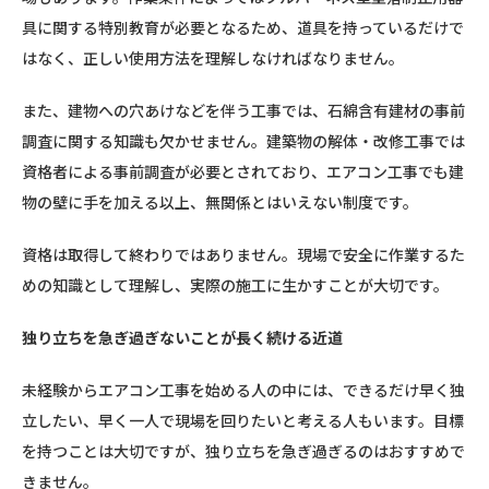
具に関する特別教育が必要となるため、道具を持っているだけで
はなく、正しい使用方法を理解しなければなりません。
また、建物への穴あけなどを伴う工事では、石綿含有建材の事前
調査に関する知識も欠かせません。建築物の解体・改修工事では
資格者による事前調査が必要とされており、エアコン工事でも建
物の壁に手を加える以上、無関係とはいえない制度です。
資格は取得して終わりではありません。現場で安全に作業するた
めの知識として理解し、実際の施工に生かすことが大切です。
独り立ちを急ぎ過ぎないことが長く続ける近道
未経験からエアコン工事を始める人の中には、できるだけ早く独
立したい、早く一人で現場を回りたいと考える人もいます。目標
を持つことは大切ですが、独り立ちを急ぎ過ぎるのはおすすめで
きません。