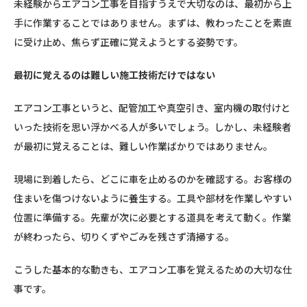
未経験からエアコン工事を目指すうえで大切なのは、最初から上
手に作業することではありません。まずは、教わったことを素直
に受け止め、焦らず正確に覚えようとする姿勢です。
最初に覚えるのは難しい施工技術だけではない
エアコン工事というと、配管加工や真空引き、室内機の取付けと
いった技術を思い浮かべる人が多いでしょう。しかし、未経験者
が最初に覚えることは、難しい作業ばかりではありません。
現場に到着したら、どこに車を止めるのかを確認する。お客様の
住まいを傷つけないように養生する。工具や部材を作業しやすい
位置に準備する。先輩が次に必要とする道具を考えて動く。作業
が終わったら、切りくずやごみを残さず清掃する。
こうした基本的な動きも、エアコン工事を覚えるための大切な仕
事です。