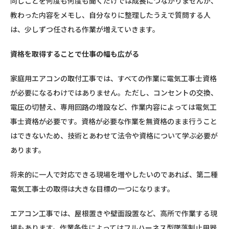
同じことを何度も何度も聞くだけでは成長につながりませんが、
教わった内容をメモし、自分なりに整理したうえで質問する人
は、少しずつ任される作業が増えていきます。
資格を取得することで仕事の幅も広がる
家庭用エアコンの取付工事では、すべての作業に電気工事士資格
が必要になるわけではありません。ただし、コンセントの交換、
電圧の切替え、専用回路の増設など、作業内容によっては電気工
事士資格が必要です。資格が必要な作業を無資格のまま行うこと
はできないため、技術とあわせて法令や資格について学ぶ必要が
あります。
将来的に一人で対応できる現場を増やしたいのであれば、第二種
電気工事士の取得は大きな目標の一つになります。
エアコン工事では、屋根置きや壁面設置など、高所で作業する現
場もあります。作業条件によってはフルハーネス型墜落制止用器