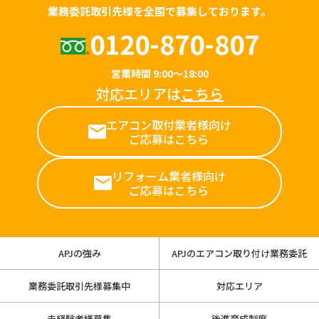
業務委託取引先様を全国で募集しております。
0120-870-807
営業時間 9:00～18:00
対応エリアは
こちら
エアコン取付業者様向け
ご応募はこちら
リフォーム業者様向け
ご応募はこちら
APJの強み
APJのエアコン取り付け業務委託
業務委託取引先様募集中
対応エリア
未経験者様募集
後進育成制度