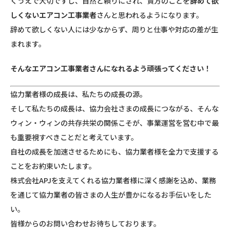
くうえで大切ですし、自然と頼りにされ、貴方のことを
辞めて欲
しくないエアコン工事業者
さんと思われるようになります。
辞めて欲しくない人には少なからず、周りと仕事や対応の差が生
まれます。
そんなエアコン工事業者さんになれるよう頑張ってください！
協力業者様の成長は、私たちの成長の源。
そして私たちの成長は、協力会社さまの成長につながる、そんな
ウィン・ウィンの共存共栄の関係こそが、事業運営を営む中で最
も重要視すべきことだと考えています。
自社の成長を加速させるためにも、協力業者様を全力で支援する
ことをお約束いたします。
株式会社APJを支えてくれる協力業者様に深く感謝を込め、業務
を通じて協力業者の皆さまの人生が豊かになるお手伝いをした
い。
皆様からのお問い合わせお待ちしております。