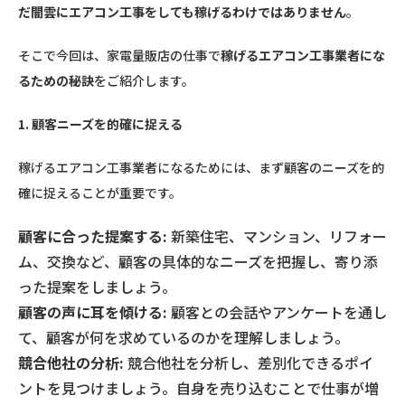
だ闇雲にエアコン工事をしても稼げるわけではありません
。
そこで今回は、家電量販店の仕事で
稼げるエアコン工事業者にな
るための秘訣
をご紹介します。
1. 顧客ニーズを的確に捉える
稼げるエアコン工事業者になるためには、まず顧客のニーズを的
確に捉えることが重要です。
顧客に合った提案する:
新築住宅、マンション、リフォー
ム、交換など、顧客の具体的なニーズを把握し、寄り添
った提案をしましょう。
顧客の声に耳を傾ける:
顧客との会話やアンケートを通し
て、顧客が何を求めているのかを理解しましょう。
競合他社の分析:
競合他社を分析し、差別化できるポイ
ントを見つけましょう。自身を売り込むことで仕事が増