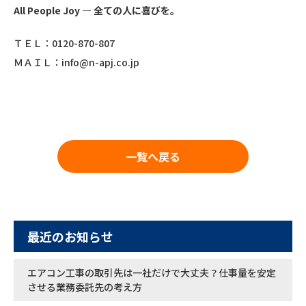
All People Joy
― 全ての人に喜びを。
ＴＥＬ：0120-870-807
ＭＡＩＬ：info@n-apj.co.jp
一覧へ戻る
最近のお知らせ
エアコン工事の取引先は一社だけで大丈夫？仕事量を安定
させる業務委託先の考え方