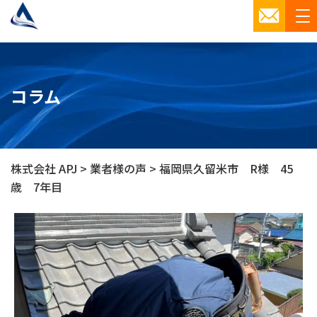
コラム
株式会社 APJ
>
業者様の声
>
福岡県久留米市 R様 45
歳 7年目