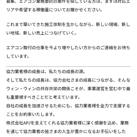
募集、エアコン業務委託の案件を探している方は、まずは対応エ
リアや希望する稼働量についてお聞かせください。
これまで築いてきた施工体制を生かしながら、新しい現場、新し
い地域、新しい売上につなげていく。
エアコン取付の仕事を今より増やしたい方からのご連絡をお待ち
しています。
協力業者様の成長は、私たちの成長の源。
そして私たちの成長は、協力会社さまの成長につながる、そんな
ウィン・ウィンの共存共栄の関係こそが、事業運営を営む中で最
も重要視すべきことだと考えています。
自社の成長を加速させるためにも、協力業者様を全力で支援する
ことをお約束いたします。
株式会社APJを支えてくれる協力業者様に深く感謝を込め、業務
を通じて協力業者の皆さまの人生が豊かになるお手伝いをした