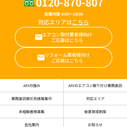
0120-870-807
営業時間 9:00～18:00
対応エリアは
こちら
エアコン取付業者様向け
ご応募はこちら
リフォーム業者様向け
ご応募はこちら
APJの強み
APJのエアコン取り付け業務委託
業務委託取引先様募集中
対応エリア
未経験者様募集
後進育成制度
会社案内
お知らせ