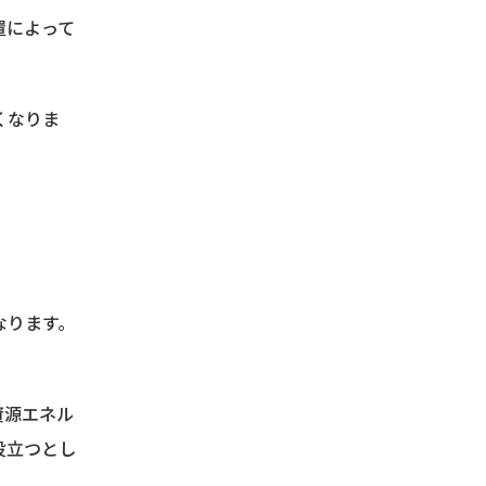
置によって
くなりま
なります。
資源エネル
役立つとし