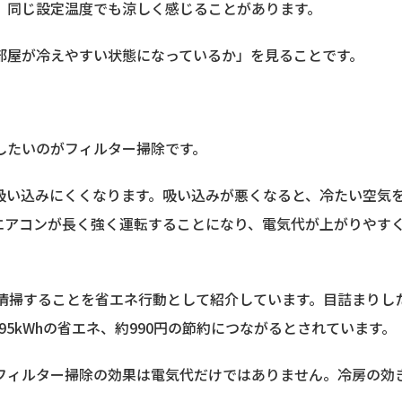
、同じ設定温度でも涼しく感じることがあります。
部屋が冷えやすい状態になっているか」を見ることです。
したいのがフィルター掃除です。
吸い込みにくくなります。吸い込みが悪くなると、冷たい空気
エアコンが長く強く運転することになり、電気代が上がりやす
回清掃することを省エネ行動として紹介しています。目詰まりし
95kWhの省エネ、約990円の節約につながるとされています。
フィルター掃除の効果は電気代だけではありません。冷房の効