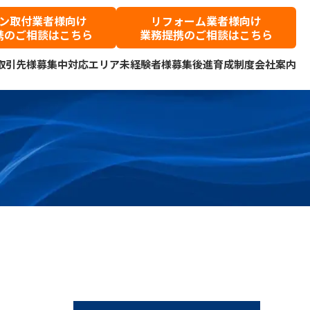
ン取付業者様向け
リフォーム業者様向け
携のご相談はこちら
業務提携のご相談はこちら
取引先様募集中
対応エリア
未経験者様募集
後進育成制度
会社案内