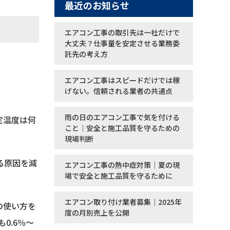
最近のお知らせ
エアコン工事の取引先は一社だけで
大丈夫？仕事量を安定させる業務委
託先の考え方
エアコン工事はスピードだけでは稼
げない。信頼される業者の共通点
雨の日のエアコン工事で気を付ける
定温度は何
こと｜安全と施工品質を守るための
現場判断
る原因を減
エアコン工事の熱中症対策｜夏の現
場で安全と施工品質を守るために
エアコン取り付け業者募集｜2025年
の使い方を
度の月別売上を公開
0.6％〜