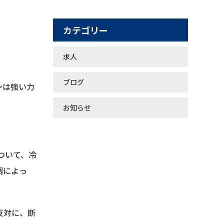
カテゴリー
求人
ブログ
ンは強い力
お知らせ
ついて、冷
調によっ
反対に、断