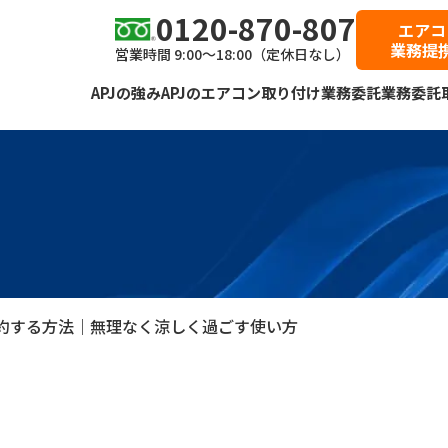
0120-870-807
エアコ
業務提
営業時間 9:00～18:00（定休日なし）
APJの強み
APJのエアコン取り付け業務委託
業務委託
約する方法｜無理なく涼しく過ごす使い方