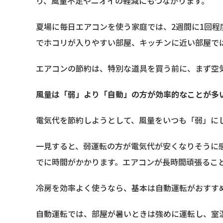
り、風量不足やニオイの軽減にもつながります。
夏場に毎日エアコンを使う家庭では、2週間に1回
でホコリが入りやすい部屋、キッチンに近い部屋で
エアコンの節約は、特別な道具を買う前に、まず空
風量は「弱」より「自動」の方が効率的なことが多
電気代を節約しようとして、風量をいつも「弱」に
一見すると、弱運転の方が電気代が安くなりそうに
でに時間がかかります。エアコンが長時間頑張るこ
冷房を効率よく使うなら、基本は自動運転がおすす
自動運転では、部屋が暑いときは強めに運転し、室