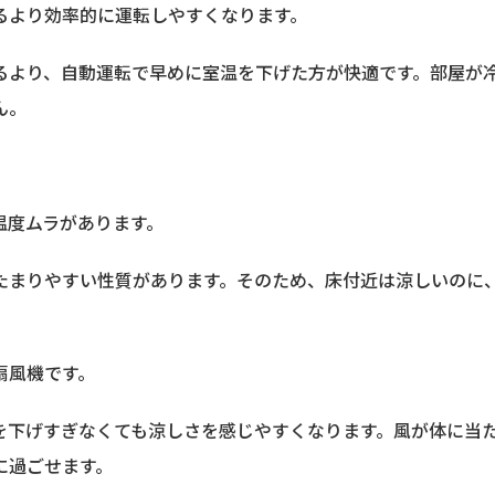
るより効率的に運転しやすくなります。
るより、自動運転で早めに室温を下げた方が快適です。部屋が
ん。
温度ムラがあります。
たまりやすい性質があります。そのため、床付近は涼しいのに
扇風機です。
を下げすぎなくても涼しさを感じやすくなります。風が体に当
に過ごせます。