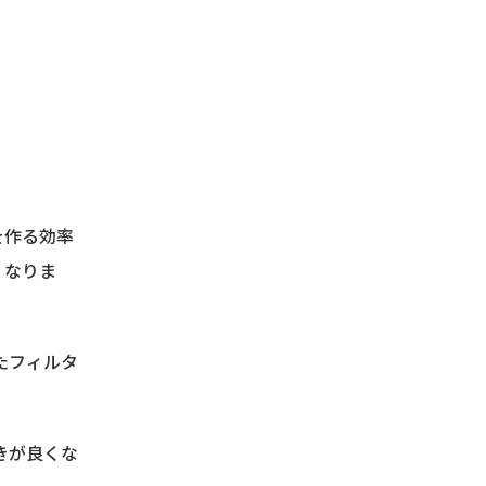
を作る効率
くなりま
たフィルタ
きが良くな