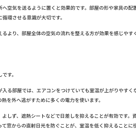
所へ空気を送るように置くと効果的です。部屋の形や家具の配
に循環させる意識が大切です。
えるより、部屋全体の空気の流れを整える方が効果を感じやす
しです。
が入る部屋では、エアコンをつけていても室温が上がりやすく
の熱を外へ逃がすために多くの電力を使います。
、よしず、遮熱シートなどで日差しを抑えることが有効です。
って窓からの直射日光を防ぐことが、室温を低く抑えることに