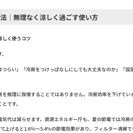
方法｜無理なく涼しく過ごす使い方
涼しく使うコツ
す。
はつらい」「冷房をつけっぱなしにしても大丈夫なのか」「設
房を無理に我慢することではありません。冷房効率を下げてい
ことです。
電気代は減らせます。資源エネルギー庁も、夏の節電では冷房
上げると1.6％〜5.4％の節電効果があり、フィルター清掃でも