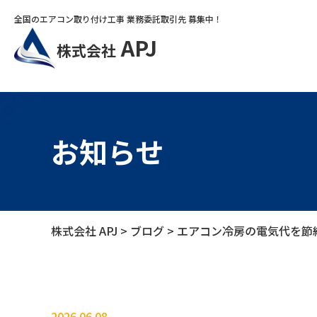
全国のエアコン取り付け工事 業務委託取引先 募集中！
APJ
株式会社
お知らせ
株式会社 APJ
>
ブログ
>
エアコン冷房の電気代を節
2026.06.08
ブログ