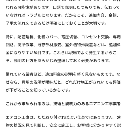
われる可能性があります。口頭で説明したつもりでも、伝わって
いなければトラブルになります。だからこそ、追加内容、金額、
了承の流れをできるだけ明確にしておくことが大切です。
特に、配管延長、化粧カバー、電圧切替、コンセント交換、専用
回路、高所作業、既存部材撤去、室外機特殊設置などは、追加料
金になりやすい項目です。これらは現場でよく発生するからこ
そ、説明の仕方をあらかじめ整理しておく必要があります。
慣れている業者ほど、追加料金の説明を軽く見ないものです。な
ぜなら、費用の説明が曖昧だと、どれだけ施工がきれいでも評価
が下がることを知っているからです。
これから求められるのは、技術と説明力のあるエアコン工事業者
エアコン工事は、ただ取り付ければよい仕事ではありません。建
物の状況を見て判断し、安全に施工し、お客様に分かりやすく説