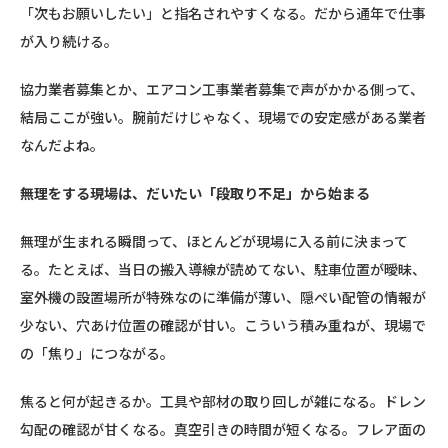
「次もお願いしたい」と指名されやすくなる。だから通年で仕事
が入り続ける。
協力業者募集とか、エアコン工事業者募集で声がかかる側って、
結局ここが強い。腕前だけじゃなく、現場での安定感がある業者
なんだよね。
無理をする現場は、だいたい「段取り不足」から始まる
無理が生まれる瞬間って、ほとんどが現場に入る前に決まって
る。たとえば、当日の搬入導線が読めてない、駐車位置が曖昧、
室外機の設置場所が特殊なのに準備が薄い、隠ぺい配管の情報が
少ない、穴あけ位置の確認が甘い。こういう積み重ねが、現場で
の「焦り」につながる。
焦ると何が起きるか。工具や部材の取り回しが雑になる。ドレン
勾配の確認が甘くなる。真空引きの時間が短くなる。フレア面の