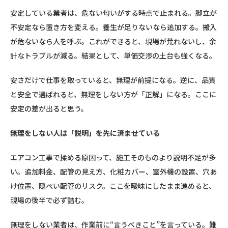
安定している業者は、危ない匂いがする時点で止まれる。脚立が
不安定なら置き方を変える。養生が足りないなら追加する。搬入
が危ないなら人を呼ぶ。これができると、現場が荒れないし、余
計なトラブルが減る。結果として、単価交渉の土台も強くなる。
安さだけで仕事を取っていると、無理が前提になる。逆に、品質
と安全で選ばれると、無理をしない方が「正解」になる。ここに
安定の差が出ると思う。
無理をしない人は「説明」を先に済ませている
エアコン工事で揉める原因って、施工そのものより説明不足が多
い。追加料金、配管の見え方、化粧カバー、室外機の設置、穴あ
け位置、隠ぺい配管のリスク。ここを曖昧にしたまま進めると、
現場の後半で必ず詰む。
無理をしない業者は、作業前に“言うべきこと”を言っている。難