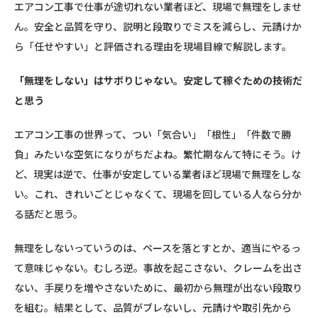
エアコン工事で仕事が途切れない業者ほど、現場で無理をしませ
ん。安全と品質を守り、説明と段取りでミスを減らし、元請けか
ら「任せやすい」と評価される理由を現場目線で解説します。
「無理をしない」はサボりじゃない。安定して稼ぐための技術だ
と思う
エアコン工事の世界って、つい「気合い」「根性」「件数で勝
負」みたいな空気になりがちだよね。繁忙期なんて特にそう。け
ど、現実は逆で、仕事が安定している業者ほど現場で無理をしな
い。これ、きれいごとじゃなくて、現場を回している人なら分か
る話だと思う。
無理をしないっていうのは、ペースを落とすとか、適当にやるっ
て意味じゃない。むしろ逆。事故を起こさない、クレームを出さ
ない、手戻りを増やさないために、最初から無理が出ない段取り
を組む。結果として、品質がブレないし、元請けや取引先から