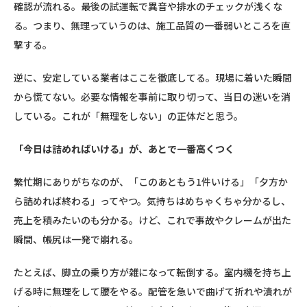
確認が流れる。最後の試運転で異音や排水のチェックが浅くな
る。つまり、無理っていうのは、施工品質の一番弱いところを直
撃する。
逆に、安定している業者はここを徹底してる。現場に着いた瞬間
から慌てない。必要な情報を事前に取り切って、当日の迷いを消
している。これが「無理をしない」の正体だと思う。
「今日は詰めればいける」が、あとで一番高くつく
繁忙期にありがちなのが、「このあともう1件いける」「夕方か
ら詰めれば終わる」ってやつ。気持ちはめちゃくちゃ分かるし、
売上を積みたいのも分かる。けど、これで事故やクレームが出た
瞬間、帳尻は一発で崩れる。
たとえば、脚立の乗り方が雑になって転倒する。室内機を持ち上
げる時に無理をして腰をやる。配管を急いで曲げて折れや潰れが