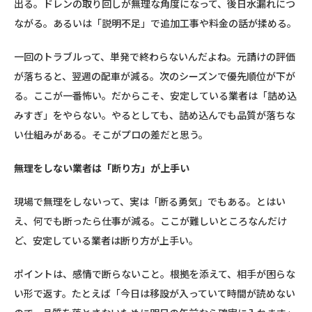
出る。ドレンの取り回しが無理な角度になって、後日水漏れにつ
ながる。あるいは「説明不足」で追加工事や料金の話が揉める。
一回のトラブルって、単発で終わらないんだよね。元請けの評価
が落ちると、翌週の配車が減る。次のシーズンで優先順位が下が
る。ここが一番怖い。だからこそ、安定している業者は「詰め込
みすぎ」をやらない。やるとしても、詰め込んでも品質が落ちな
い仕組みがある。そこがプロの差だと思う。
無理をしない業者は「断り方」が上手い
現場で無理をしないって、実は「断る勇気」でもある。とはい
え、何でも断ったら仕事が減る。ここが難しいところなんだけ
ど、安定している業者は断り方が上手い。
ポイントは、感情で断らないこと。根拠を添えて、相手が困らな
い形で返す。たとえば「今日は移設が入っていて時間が読めない