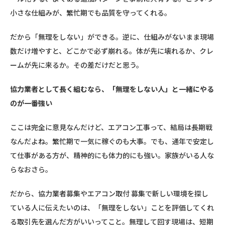
小さな仕組みが、繁忙期でも品質を守ってくれる。
だから「無理をしない」ができる。逆に、仕組みがないまま現場
数だけ増やすと、どこかで必ず崩れる。体が先に壊れるか、クレ
ームが先に来るか。その差だけだと思う。
協力業者として長く組むなら、「無理をしない人」と一緒にやる
のが一番強い
ここは完全に意見なんだけど、エアコン工事って、結局は長期戦
なんだよね。繁忙期で一気に稼ぐのも大事。でも、通年で安定し
て仕事がある方が、精神的にも体力的にも強い。家族がいる人な
らなおさら。
だから、協力業者募集やエアコン取付 募集で新しい環境を探し
ている人に伝えたいのは、「無理をしない」ことを評価してくれ
る取引先を選んだ方がいいってこと。無理して回す現場は、短期