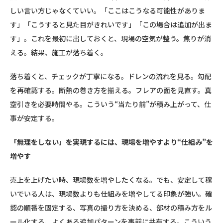
しい言い方じゃなくていい。「ここはこうなる可能性がありま
す」「こうすると見た目がきれいです」「この場合は追加が出ま
す」。これを最初に出しておくと、現場の空気が整う。焦りが消
える。結果、施工が落ち着く。
落ち着くと、チェックが丁寧になる。ドレンの流れを見る。勾配
を再確認する。断熱の巻き方を揃える。フレアの面を見直す。真
空引きを必要時間やる。こういう“当たり前”が積み上がって、仕
事が安定する。
「無理をしない」を実現するには、現場を増やすより“仕組み”を
増やす
売上を上げたい時、現場数を増やしたくなる。でも、安定して稼
いでいる人は、現場数よりも仕組みを増やしてる印象が強い。確
認の順番を固定する、写真の撮り方を決める、部材の積み方をル
ール化する、よくある追加パターンを事前に共有する。こういう