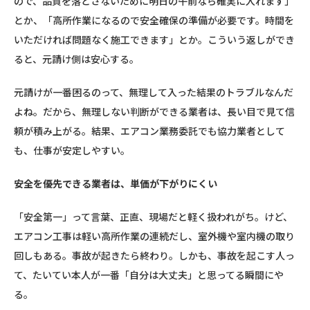
ので、品質を落とさないために明日の午前なら確実に入れます」
とか、「高所作業になるので安全確保の準備が必要です。時間を
いただければ問題なく施工できます」とか。こういう返しができ
ると、元請け側は安心する。
元請けが一番困るのって、無理して入った結果のトラブルなんだ
よね。だから、無理しない判断ができる業者は、長い目で見て信
頼が積み上がる。結果、エアコン業務委託でも協力業者として
も、仕事が安定しやすい。
安全を優先できる業者は、単価が下がりにくい
「安全第一」って言葉、正直、現場だと軽く扱われがち。けど、
エアコン工事は軽い高所作業の連続だし、室外機や室内機の取り
回しもある。事故が起きたら終わり。しかも、事故を起こす人っ
て、たいてい本人が一番「自分は大丈夫」と思ってる瞬間にや
る。