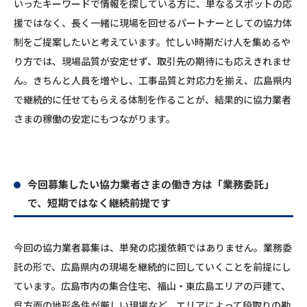
いったキーワードで情報を探している方に、単なるスポットの応
援ではなく、長く一緒に現場を回せるパートナーとしての協力体
制をご提案したいと考えています。忙しい時期だけ人を集めるや
り方では、現場品質が安定せず、取引先の期待にも応えきれませ
ん。きちんと人員を増やし、工事品質と対応力を揃え、広島県内
で継続的に任せてもらえる体制を作ることが、結果的に協力業者
さまの稼働の安定にもつながります。
今回募集したい協力業者さまの働き方は「業務委託」
で、短期ではなく継続前提です
今回の協力業者募集は、単発の応援依頼ではありません。業務委
託の形で、広島県内の現場を継続的に回していくことを前提にし
ています。広島市内の集合住宅、福山・東広島エリアの戸建て、
呉方面の地形条件が厳しい現場など、エリアによって段取りの勘