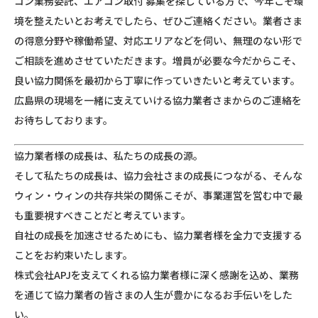
コン業務委託、エアコン取付 募集を探している方で、今年こそ環
境を整えたいとお考えでしたら、ぜひご連絡ください。業者さま
の得意分野や稼働希望、対応エリアなどを伺い、無理のない形で
ご相談を進めさせていただきます。増員が必要な今だからこそ、
良い協力関係を最初から丁寧に作っていきたいと考えています。
広島県の現場を一緒に支えていける協力業者さまからのご連絡を
お待ちしております。
協力業者様の成長は、私たちの成長の源。
そして私たちの成長は、協力会社さまの成長につながる、そんな
ウィン・ウィンの共存共栄の関係こそが、事業運営を営む中で最
も重要視すべきことだと考えています。
自社の成長を加速させるためにも、協力業者様を全力で支援する
ことをお約束いたします。
株式会社APJを支えてくれる協力業者様に深く感謝を込め、業務
を通じて協力業者の皆さまの人生が豊かになるお手伝いをした
い。