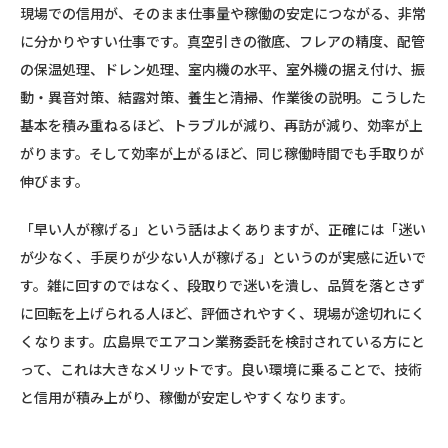
現場での信用が、そのまま仕事量や稼働の安定につながる、非常
に分かりやすい仕事です。真空引きの徹底、フレアの精度、配管
の保温処理、ドレン処理、室内機の水平、室外機の据え付け、振
動・異音対策、結露対策、養生と清掃、作業後の説明。こうした
基本を積み重ねるほど、トラブルが減り、再訪が減り、効率が上
がります。そして効率が上がるほど、同じ稼働時間でも手取りが
伸びます。
「早い人が稼げる」という話はよくありますが、正確には「迷い
が少なく、手戻りが少ない人が稼げる」というのが実感に近いで
す。雑に回すのではなく、段取りで迷いを潰し、品質を落とさず
に回転を上げられる人ほど、評価されやすく、現場が途切れにく
くなります。広島県でエアコン業務委託を検討されている方にと
って、これは大きなメリットです。良い環境に乗ることで、技術
と信用が積み上がり、稼働が安定しやすくなります。