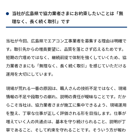
当社が広島県で協力業者さまにお約束したいことは「無
理なく、長く続く取引」です
当社が今回、広島県でエアコン工事業者を募集する理由は明確で
す。取引先からの増員要望に、品質を落とさず応えるためです。
短期の穴埋めではなく、継続前提で体制を強くしていくため、協
力業者さまにも「無理なく、長く続く取引」を感じていただける
運用を大切にしています。
現場が荒れる一番の原因は、職人さんの技術不足ではなく、現場
情報の不足や段取りの崩れ、説明の責任が曖昧なことです。だか
らこそ当社は、協力業者さまが施工に集中できるよう、現場運用
を整え、丁寧な仕事が正しく評価される形を目指します。仕事が
増えていく人の共通点は、基本を守り続けられること、説明が丁
寧であること、そして約束を守れることです。そういう方が報わ