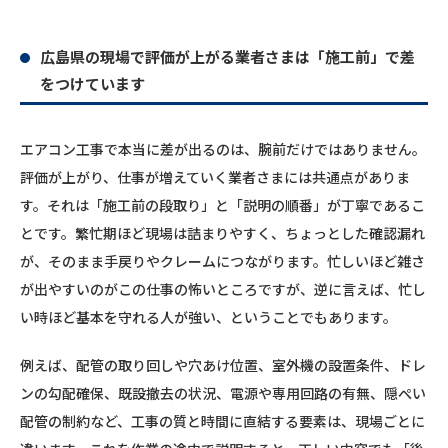
広島県の現場で評価が上がる業者さまは「施工前」で差
をつけています
エアコン工事で本当に差が出るのは、腕前だけではありません。
評価が上がり、仕事が増えていく業者さまには共通点がありま
す。それは「施工前の段取り」と「説明の順番」が丁寧であるこ
とです。繁忙期ほど現場は詰まりやすく、ちょっとした確認漏れ
が、そのまま手戻りやクレームにつながります。忙しいほど雑さ
が出やすいのがこの仕事の怖いところですが、逆に言えば、忙し
い時ほど基本を守れる人が強い、ということでもあります。
例えば、配管の取り回しや穴あけ位置、室外機の設置条件、ドレ
ンの勾配確保、既設撤去の状況、電源や専用回路の有無、隠ぺい
配管の制約など、工事の質と時間に直結する要素は、現場ごとに