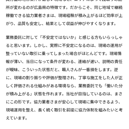
所が変わるのが広島県の特徴です。だからこそ、同じ地域で継続
稼働できる協力業者さまは、現場経験が積み上がるほど効率が上
がり、品質も安定し、結果として収益が伸びやすくなります。
業務委託に対して「不安定ではないか」と感じる方もいらっしゃ
ると思います。しかし、実際に不安定になるのは、現場の運用が
整っていない取引に乗ってしまった場合がほとんどです。現場情
報が薄い、当日になって条件が変わる、連絡が遅い、説明の責任
が曖昧、こういった状態だと、職人さんが一番損をします。逆
に、現場の割り振りや評価が整理され、丁寧な施工をした人が正
しく評価される仕組みがある環境なら、業務委託でも「働いた分
が積み上がる」状態を作れます。当社が目指しているのは、まさ
にこの形です。協力業者さまが安心して現場に集中できるよう、
現場運用を整え、長く続く取引を前提に協力体制を組みたいと考
えています。