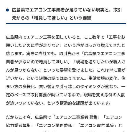
広島県でエアコン工事業者が足りていない現実と、取引
先からの「増員してほしい」という要望
広島県内でエアコン工事を回していると、ここ数年で「工事をお
願いしたいのに手が足りない」という声がはっきり増えてきたと
感じます。実際に当社でも、取引先から「広島県でエアコン工事
業者が少ないので増員してほしい」「現場を増やしたいが職人さ
んが見つからない」といった要望を受けました。これは単に夏が
近いから、という短期の話ではありません。生活環境の変化、住
まい方の多様化、買い替えや引っ越しのタイミングが重なり、一
定のペースで取付需要が動いている中で、現場を支える側の人数
が追いついていない、という構造的な課題が出ています。
だからこそ今、広島県で「エアコン工事業者 募集」「エアコン
協力業者募集」「エアコン業務委託」「エアコン取付 募集」と