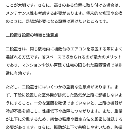
ことが大切です。さらに、高さのある位置に取り付ける場合は、
メンテナンス性も考慮する必要があります。将来的な修理や交換
のときに、足場が必要になる設置は避けたいところです。
二段置き設置の特徴と注意点
二段置きは、同じ敷地内に複数台のエアコンを設置する際によく
選ばれる方法です。省スペースで収められるのが最大のメリット
であり、マンションや狭い戸建て住宅の限られた設置環境では非
常に有効です。
ただし、二段置きにはいくつかの重要な注意点があります。ま
ず、下段に設置した室外機が排気した熱気が上段に影響しないよ
うにすること。十分な空間を確保できていないと、上段の機器が
冷却不良を起こし、性能低下や故障につながります。また、重量
が上下に分散するため、架台の強度や固定方法を厳密に確認する
必要があります。さらに、振動が上下で共鳴しやすいため、防振