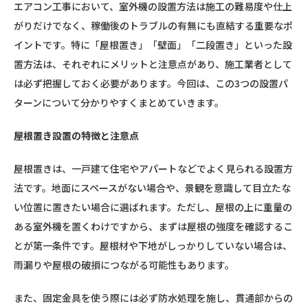
エアコン工事において、室外機の設置方法は施工の難易度や仕上
がりだけでなく、稼働後のトラブルの有無にも直結する重要なポ
イントです。特に「屋根置き」「壁面」「二段置き」といった設
置方法は、それぞれにメリットと注意点があり、施工業者として
は必ず把握しておく必要があります。今回は、この3つの設置パ
ターンについて分かりやすくまとめていきます。
屋根置き設置の特徴と注意点
屋根置きは、一戸建て住宅やアパートなどでよく見られる設置方
法です。地面にスペースがない場合や、景観を意識して目立たな
い位置に置きたい場合に選ばれます。ただし、屋根の上に重量の
ある室外機を置くわけですから、まずは屋根の強度を確認するこ
とが第一条件です。屋根材や下地がしっかりしていない場合は、
雨漏りや屋根の破損につながる可能性もあります。
また、固定金具を使う際には必ず防水処理を施し、貫通部からの