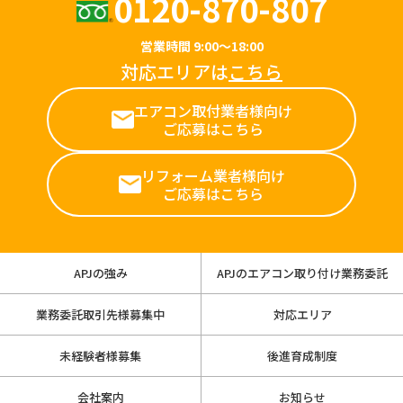
0120-870-807
営業時間 9:00～18:00
対応エリアは
こちら
エアコン取付業者様向け
ご応募はこちら
リフォーム業者様向け
ご応募はこちら
APJの強み
APJのエアコン取り付け業務委託
業務委託取引先様募集中
対応エリア
未経験者様募集
後進育成制度
会社案内
お知らせ