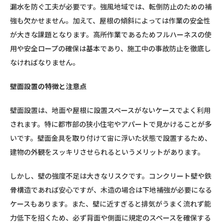
漏水を防ぐ工夫が必要です。強風地域では、転倒防止のための補
強も欠かせません。加えて、屋根の傾斜によっては作業の安全性
が大きな課題となります。高所作業であるためフルハーネスの使
用や安全ロープの確保は基本であり、施工中の事故防止を徹底し
なければなりません。
壁面設置の特徴と注意点
壁面設置は、地面や屋根に設置スペースがないケースでよく利用
されます。特に都市部の狭小住宅やアパートで見かけることが多
いです。壁面金具を取り付けて宙に浮いた状態で設置するため、
建物の外観をスッキリさせられるというメリットがあります。
しかし、壁の強度不足は大きなリスクです。コンクリート壁や鉄
骨構造であれば安心ですが、木造の場合は下地補強が必要になる
ケースもあります。また、壁に近すぎると排気がうまく流れず能
力低下を招くため、必ず背面や側面に規定のスペースを確保する