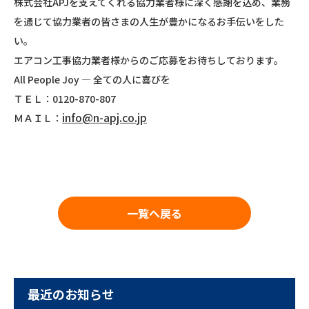
株式会社APJを支えてくれる協力業者様に深く感謝を込め、業務
を通じて協力業者の皆さまの人生が豊かになるお手伝いをした
い。
エアコン工事協力業者様からのご応募をお待ちしております。
All People Joy ― 全ての人に喜びを
ＴＥＬ：0120-870-807
info@n-apj.co.jp
ＭＡＩＬ：
一覧へ戻る
最近のお知らせ