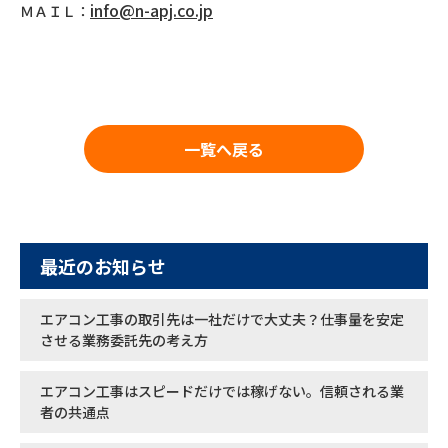
info@n-apj.co.jp
ＭＡＩＬ：
一覧へ戻る
最近のお知らせ
エアコン工事の取引先は一社だけで大丈夫？仕事量を安定
させる業務委託先の考え方
エアコン工事はスピードだけでは稼げない。信頼される業
者の共通点