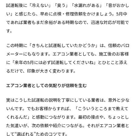
試運転後に「冷えない」「臭う」「水漏れがある」「音がおかし
い」と感じたら、早めに点検・修理依頼をかけましょう。5月中
であれば業者もまだ余裕がある時期なので、迅速な対応が可能で
す。
この時期に「きちんと試運転していたかどうか」は、信頼のバロ
メーターにもなります。エアコン業者としても、施工後のお客様
に「来年の5月には必ず試運転してくださいね」とひとこと添え
るだけで、印象が大きく変わります。
エアコン業者としての気配りが信頼を生む
実はこうした試運転の説明を丁寧にしている業者は、意外と少な
いんです。でもお客様からすれば、「こういうところまで教えて
くれるんだ」と感動につながります。最初の接点や、ちょっとし
た気遣いが、次の依頼や紹介につながる。それがエアコン業者と
して“選ばれる”ためのコツです。