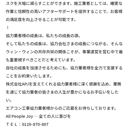
スクを大幅に減らすことができます。施工業者としては、確実な
作業と信頼性の高いアフターサポートを提供することで、お客様
の満足度を向上させることが可能です。
！
協力業者様の成長は、私たちの成長の源。
そして私たちの成長は、協力会社さまの成長につながる、そんな
ウィン・ウィンの共存共栄の関係こそが、事業運営を営む中で最
も重要視すべきことだと考えています。
自社の成長を加速させるためにも、協力業者様を全力で支援する
ことをお約束いたします。
株式会社APJを支えてくれる協力業者様に深く感謝を込め、業務
を通じて協力業者の皆さまの人生が豊かになるお手伝いをした
い。
エアコン工事協力業者様からのご応募をお待ちしております。
All People Joy ― 全ての人に喜びを
ＴＥＬ：0120-870-807