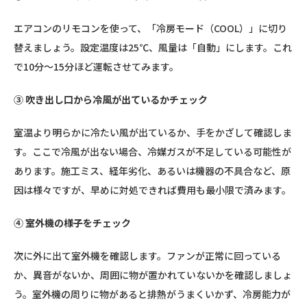
エアコンのリモコンを使って、「冷房モード（COOL）」に切り
替えましょう。設定温度は25℃、風量は「自動」にします。これ
で10分〜15分ほど運転させてみます。
③ 吹き出し口から冷風が出ているかチェック
室温より明らかに冷たい風が出ているか、手をかざして確認しま
す。ここで冷風が出ない場合、冷媒ガスが不足している可能性が
あります。施工ミス、経年劣化、あるいは機器の不具合など、原
因は様々ですが、早めに対処できれば費用も最小限で済みます。
④ 室外機の様子をチェック
次に外に出て室外機を確認します。ファンが正常に回っている
か、異音がないか、周囲に物が置かれていないかを確認しましょ
う。室外機の周りに物があると排熱がうまくいかず、冷房能力が