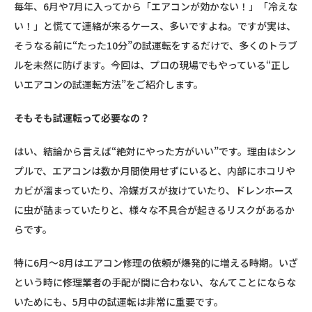
毎年、6月や7月に入ってから「エアコンが効かない！」「冷えな
い！」と慌てて連絡が来るケース、多いですよね。ですが実は、
そうなる前に“たった10分”の試運転をするだけで、多くのトラブ
ルを未然に防げます。今回は、プロの現場でもやっている“正し
いエアコンの試運転方法”をご紹介します。
そもそも試運転って必要なの？
はい、結論から言えば“絶対にやった方がいい”です。理由はシン
プルで、エアコンは数か月間使用せずにいると、内部にホコリや
カビが溜まっていたり、冷媒ガスが抜けていたり、ドレンホース
に虫が詰まっていたりと、様々な不具合が起きるリスクがあるか
らです。
特に6月～8月はエアコン修理の依頼が爆発的に増える時期。いざ
という時に修理業者の手配が間に合わない、なんてことにならな
いためにも、5月中の試運転は非常に重要です。