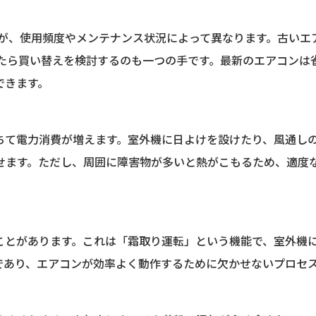
すが、使用頻度やメンテナンス状況によって異なります。古いエ
したら買い替えを検討するのも一つの手です。最新のエアコンは
できます。
ちて電力消費が増えます。室外機に日よけを設けたり、風通し
せます。ただし、周囲に障害物が多いと熱がこもるため、適度
ことがあります。これは「霜取り運転」という機能で、室外機
であり、エアコンが効率よく動作するために欠かせないプロセ