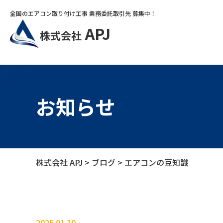
全国のエアコン取り付け工事 業務委託取引先 募集中！
APJ
株式会社
お知らせ
株式会社 APJ
>
ブログ
>
エアコンの豆知識
2025.01.10
ブログ