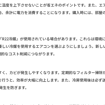
に温度を上下させないことが省エネのポイントです。また、エ
合、余計に電力を消費することになります。購入時には、部屋
R22冷媒」が使用されている場合があります。これらは環境
優しい冷媒を使用するエアコンを選ぶようにしましょう。新し
長期的なコスト削減につながります。
すく、カビが発生しやすくなります。定期的なフィルター掃除
を行うと、効率が大幅に向上します。また、冷房使用後は必ず
の発生を防ぎます。