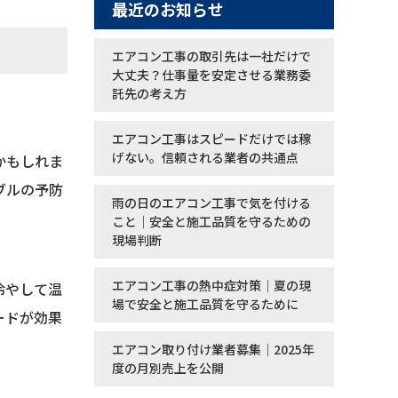
最近のお知らせ
エアコン工事の取引先は一社だけで
大丈夫？仕事量を安定させる業務委
託先の考え方
エアコン工事はスピードだけでは稼
げない。信頼される業者の共通点
かもしれま
ブルの予防
雨の日のエアコン工事で気を付ける
こと｜安全と施工品質を守るための
現場判断
エアコン工事の熱中症対策｜夏の現
冷やして温
場で安全と施工品質を守るために
ードが効果
エアコン取り付け業者募集｜2025年
度の月別売上を公開