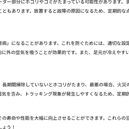
ーター部分にホコリやゴミがたまっている可能性があります。
こともあります。放置すると故障の原因になるため、定期的な
房病」になることがあります。これを防ぐためには、適切な設
的に外の空気を吸うことが効果的です。また、足元が冷えやす
。
、長期間掃除していないとホコリがたまり、最悪の場合、火災
湿気を含み、トラッキング現象が発生しやすくなるため、定期
その寿命や性能を大幅に向上させることができます。これらの
しょう！