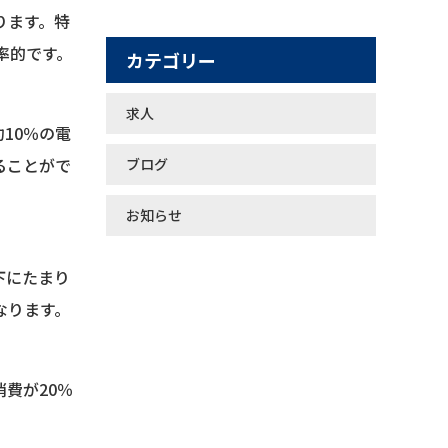
ります。特
率的です。
カテゴリー
求人
10％の電
ることがで
ブログ
お知らせ
下にたまり
なります。
費が20％
。