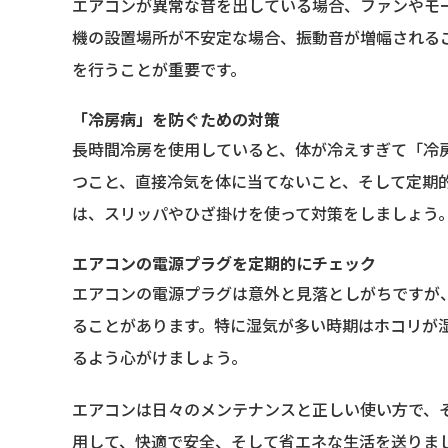
エアコンが異常な音を出している場合、ファンやモ
機の設置場所が不安定な場合、振動音が増幅される
を行うことが重要です。
「冷房病」を防ぐための対策
長時間冷房を使用していると、体が冷えすぎて「冷
つこと、直接冷気を体に当てないこと、そして定期
は、スリッパやひざ掛けを使って対策をしましょう
エアコンの電源プラグを定期的にチェック
エアコンの電源プラグは意外と見落としがちですが
ることがあります。特に湿気が多い時期はホコリが
るよう心がけましょう。
エアコンは日々のメンテナンスと正しい使い方で、
用して、快適で安全、そして省エネな生活を送りま