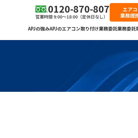
0120-870-807
エアコ
業務提
営業時間 9:00～18:00（定休日なし）
APJの強み
APJのエアコン取り付け業務委託
業務委託