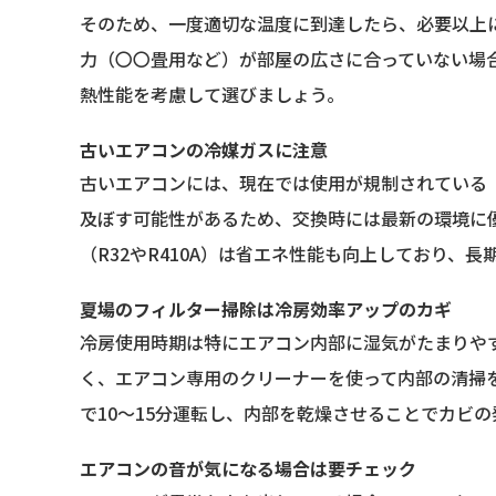
そのため、一度適切な温度に到達したら、必要以上
力（〇〇畳用など）が部屋の広さに合っていない場
熱性能を考慮して選びましょう。
古いエアコンの冷媒ガスに注意
古いエアコンには、現在では使用が規制されている「
及ぼす可能性があるため、交換時には最新の環境に
（R32やR410A）は省エネ性能も向上しており、
夏場のフィルター掃除は冷房効率アップのカギ
冷房使用時期は特にエアコン内部に湿気がたまりや
く、エアコン専用のクリーナーを使って内部の清掃
で10〜15分運転し、内部を乾燥させることでカビ
エアコンの音が気になる場合は要チェック