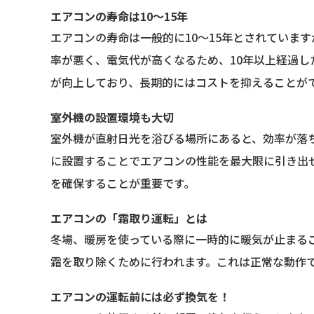
エアコンの寿命は10〜15年
エアコンの寿命は一般的に10〜15年とされていま
率が悪く、電気代が高くなるため、10年以上経過
が向上しており、長期的にはコストを抑えることが
室外機の設置環境も大切
室外機が直射日光を浴びる場所にあると、効率が落
に設置することでエアコンの性能を最大限に引き出
を確保することが重要です。
エアコンの「霜取り運転」とは
冬場、暖房を使っている際に一時的に暖気が止まる
霜を取り除くために行われます。これは正常な動作
エアコンの運転前には必ず換気を！