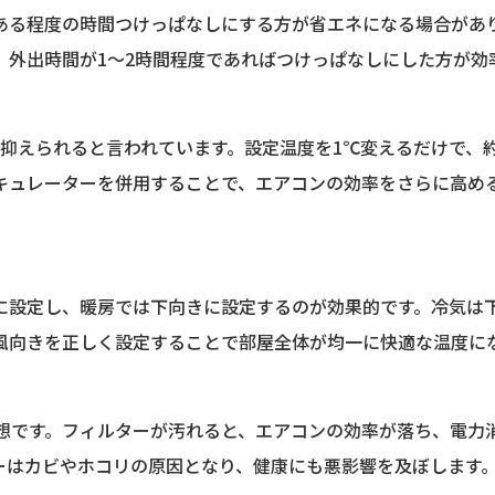
ある程度の時間つけっぱなしにする方が省エネになる場合があ
、外出時間が1〜2時間程度であればつけっぱなしにした方が効
代も抑えられると言われています。設定温度を1℃変えるだけで、約
キュレーターを併用することで、エアコンの効率をさらに高め
に設定し、暖房では下向きに設定するのが効果的です。冷気は
風向きを正しく設定することで部屋全体が均一に快適な温度に
想です。フィルターが汚れると、エアコンの効率が落ち、電力消
ーはカビやホコリの原因となり、健康にも悪影響を及ぼします