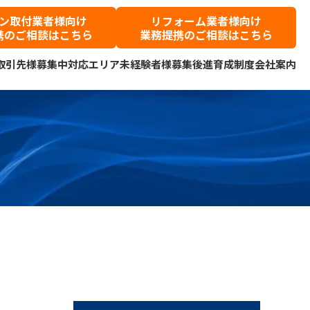
ン取付業者様向け
リフォーム業者様向け
携のご相談はこちら
業務提携のご相談はこちら
取引先様募集中
対応エリア
未経験者様募集
後進育成制度
会社案内