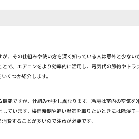
すが、その仕組みや使い方を深く知っている人は意外と少ない
ことで、エアコンをより効率的に活用し、電気代の節約やトラ
をいくつか紹介します。
る機能ですが、仕組みが少し異なります。冷房は室内の空気を
化しています。梅雨時期や軽い湿気を取りたいときには除湿モ
を消費することが多いので注意が必要です。