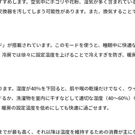
すすめします。空気中にホコリや花粉、湿気が多く含まれてい
交換器を汚してしまう可能性があります。また、換気すること
。
ド」が搭載されています。このモードを使うと、睡眠中に快適
、冷房では徐々に設定温度を上げることで冷えすぎを防ぎ、暖
ります。湿度が40％を下回ると、肌や喉の乾燥だけでなく、ウ
るか、洗濯物を室内に干すなどして適切な湿度（40〜60％）
、暖房の設定温度を低めにしても快適に過ごせます。
までが最も高く、それ以降は温度を維持するための消費が主に