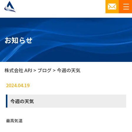
お知らせ
株式会社 APJ
>
ブログ
>
今週の天気
2024.04.19
ブログ
今週の天気
最高気温