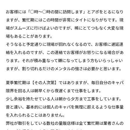
お客様には「○時～○時の間に訪問します」とアポをとるになり
ますが、繁忙期にはこの時間が非常にタイトになりがちです。現
場がスムーズに行けばよいのですが、稀にとてつもなく大変な現
場もあることがあります。
そうなると予定通りに現場が回れなくなるので、お客様に遅延連
絡を入れるのですが、この連絡でお客様がお怒りになる場合があ
ります。それが積み重なって嫌になってしまう方もいらっしゃい
ますが、割り切れるだけのメンタルの強さは必要かと思います。
夏季繁忙期は【その人次第】ではありますが、毎日自分のキャパ
限界を回る人は朝早くから夜遅くまで仕事をします。
少し余裕を持たせている人は朝から夕方まで工事をしています。
昔と違い、基本的には個人のキャパを無理に超えるような仕事量
を入れられることはありません。
弊社が取引をしている数社の量販店様は全て繁忙期は業者さんの