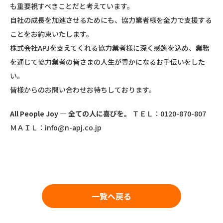
も重要視すべきことだと考えています。
自社の成長を加速させるためにも、協力業者様を全力で支援する
ことをお約束いたします。
株式会社APJを支えてくれる協力業者様に深く感謝を込め、業務
を通じて協力業者の皆さまの人生が豊かになるお手伝いをした
い。
皆様からのお問い合わせお待ちしております。
All People Joy
― 全ての人に喜びを。
ＴＥＬ：0120-870-807
ＭＡＩＬ：info@n-apj.co.jp
一覧へ戻る