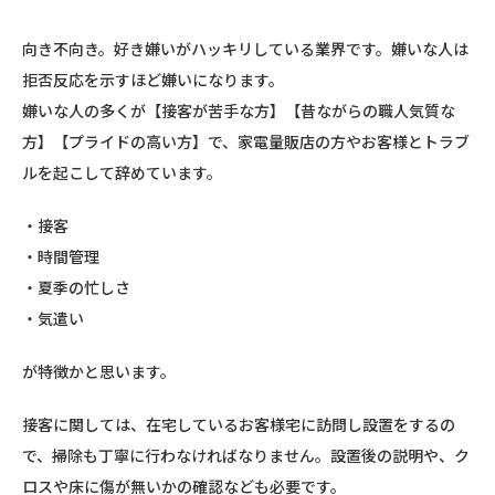
向き不向き。好き嫌いがハッキリしている業界です。嫌いな人は
拒否反応を示すほど嫌いになります。
嫌いな人の多くが【接客が苦手な方】【昔ながらの職人気質な
方】【プライドの高い方】で、家電量販店の方やお客様とトラブ
ルを起こして辞めています。
・接客
・時間管理
・夏季の忙しさ
・気遣い
が特徴かと思います。
接客に関しては、在宅しているお客様宅に訪問し設置をするの
で、掃除も丁寧に行わなければなりません。設置後の説明や、ク
ロスや床に傷が無いかの確認なども必要です。